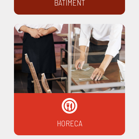
BÂTIMENT
HORECA