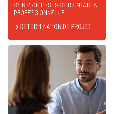
D’UN PROCESSUS D’ORIENTATION
PROFESSIONNELLE
DETERMINATION DE PROJET