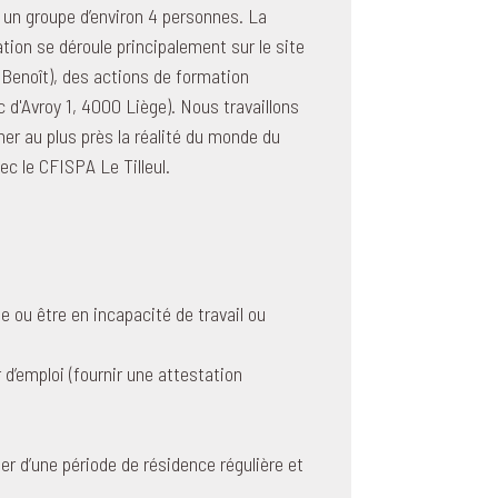
 un groupe d’environ 4 personnes. La
tion se déroule principalement sur le site
 Benoît), des actions de formation
c d'Avroy 1, 4000 Liège). Nous travaillons
er au plus près la réalité du monde du
ec le CFISPA Le Tilleul.
 ou être en incapacité de travail ou
’emploi (fournir une attestation
ier d’une période de résidence régulière et