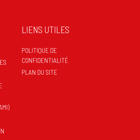
LIENS UTILES
POLITIQUE DE
CONFIDENTIALITÉ
TES
PLAN DU SITE
E
AMI)
ON