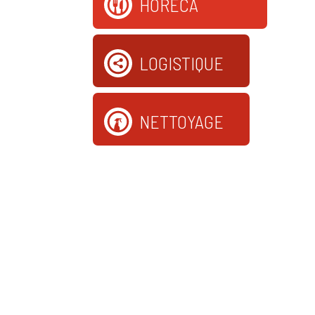
HORECA
LOGISTIQUE
NETTOYAGE