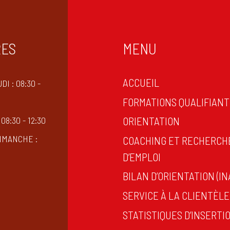
RES
MENU
ACCUEIL
DI : 08:30 -
FORMATIONS QUALIFIAN
ORIENTATION
08:30 - 12:30
IMANCHE :
COACHING ET RECHERCH
D’EMPLOI
BILAN D’ORIENTATION (IN
SERVICE À LA CLIENTÈLE
STATISTIQUES D’INSERTI