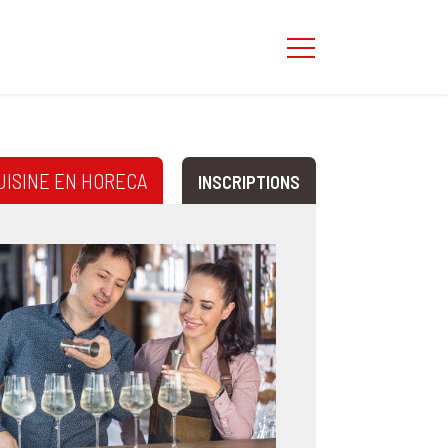
UISINE EN HORECA
INSCRIPTIONS