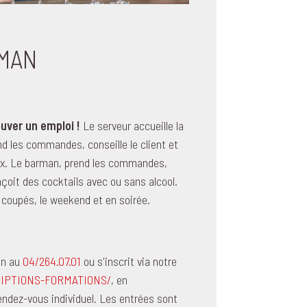
RMAN
uver un emploi !
Le serveur accueille la
end les commandes, conseille le client et
caux. Le barman, prend les commandes,
nçoit des cocktails avec ou sans alcool.
 coupés, le weekend et en soirée.
on au
04/264.07.01
ou s'inscrit via notre
RIPTIONS-FORMATIONS/
, en
endez-vous individuel. Les entrées sont