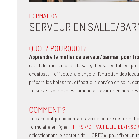
FORMATION
SERVEUR EN SALLE/BA
QUOI ? POURQUOI ?
Apprendre le métier de serveur/barman pour tro
clientèle, met en place la salle, dresse les tables, pr
encaisse. Il effectue la plonge et l’entretien des lo
prépare les boissons, effectue le service en salle, co
Le serveur/barman est amené à travailler en horaires
COMMENT ?
Le candidat prend contact avec le centre de formati
formulaire en ligne
HTTPS://CFPAURELIE.BE/INSC
sélectionnant le secteur de l'HORECA, pour fixer un r