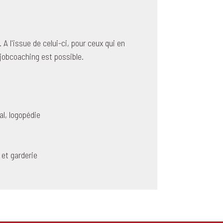
A l'issue de celui-ci, pour ceux qui en
 jobcoaching est possible.
al, logopédie
et garderie